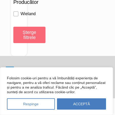
Producător
Producător
Wieland
Șterge
filtrele
Folosim cookie-uri pentru a vă îmbunătăți experiența de
Categorii produse
Despre noi
Cataloage
Certificări
navigare, pentru a vă oferi reclame sau conținut personalizat
Proiecte
Contact
Copyright © 2026 RTS Electro | Developed by
Levitate
și pentru a ne analiza traficul. Făcând clic pe „Acceptă”,
Politica de confidențialitate si cookie
sunteți de acord cu utilizarea cookie-urilor.
Respinge
ACCEPTĂ