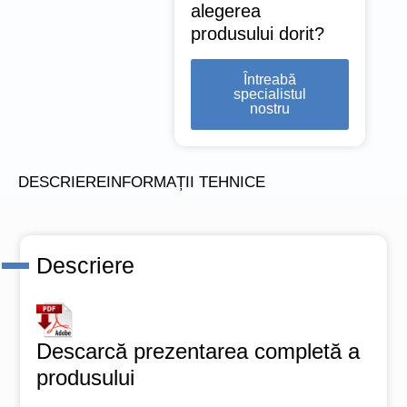
alegerea
produsului dorit?
Întreabă
specialistul
nostru
DESCRIERE
INFORMAȚII TEHNICE
Descriere
Descarcă prezentarea completă a
produsului