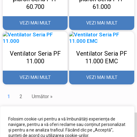
60.700
61.000
VEZI MAI MULT
VEZI MAI MULT
Ventilator Seria PF
Ventilator Seria PF
11.000
11.000 EMC
VEZI MAI MULT
VEZI MAI MULT
1
2
Următor »
Folosim cookie-uri pentru a vă îmbunătăți experiența de
navigare, pentru a vă oferi reclame sau conținut personalizat
și pentru a ne analiza traficul. Făcând clic pe „Acceptă”,
sunteți de acord cu utilizarea cookie-urilor.