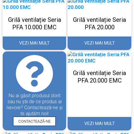
Grilă ventilație Seria
Grilă ventilație Seria
PFA 10.000 EMC
PFA 20.000
VEZI MAI MULT
VEZI MAI MULT
Grilă ventilație Seria
PFA 20.000 EMC
Nu ai găsit produsul dorit
sau nu știi de ce produs ai
nevoie? Contactează-ne și
te ajutăm noi!
CONTACTEAZĂ-NE
VEZI MAI MULT