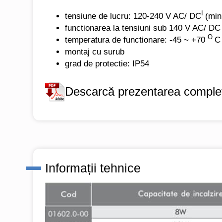
I
tensiune de lucru: 120-240 V AC/ DC
(min
functionarea la tensiuni sub 140 V AC/ DC
O
temperatura de functionare: -45 ~ +70
C
montaj cu surub
grad de protectie: IP54
Descarcă prezentarea complet
Informații tehnice