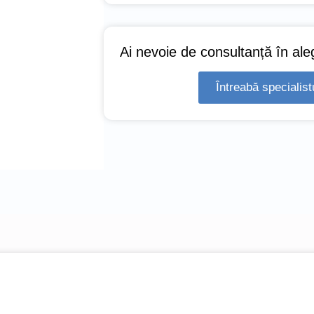
Ai nevoie de consultanță în ale
Întreabă specialist