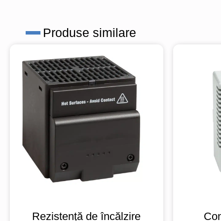
Produse similare
Rezistență de încălzire
Con