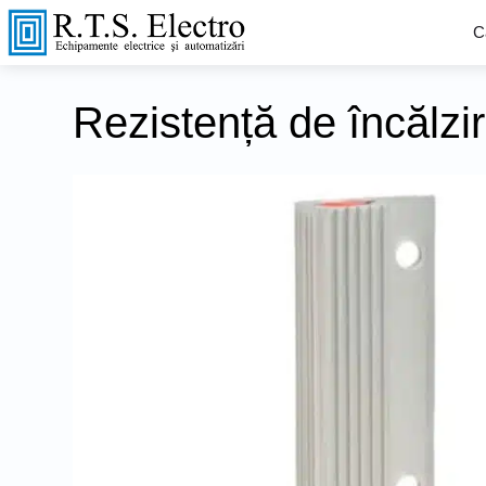
C
Rezistență de încălzi