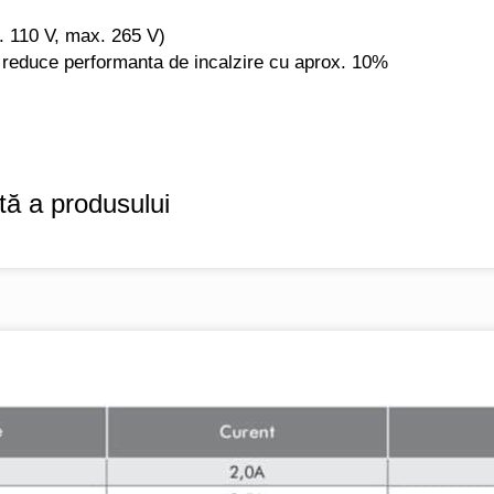
. 110 V, max. 265 V)
 reduce performanta de incalzire cu aprox. 10%
ă a produsului