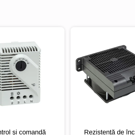
trol și comandă
Rezistență de înc