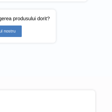
gerea produsului dorit?
ul nostru