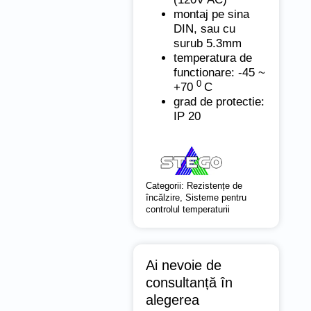
montaj pe sina
DIN, sau cu
surub 5.3mm
temperatura de
functionare: -45 ~
0
+70
C
grad de protectie:
IP 20
Categorii:
Rezistențe de
încălzire
,
Sisteme pentru
controlul temperaturii
Ai nevoie de
consultanță în
alegerea