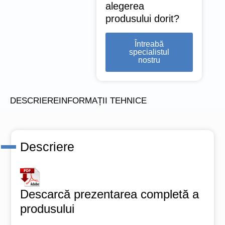
alegerea
produsului dorit?
Întreabă
specialistul
nostru
DESCRIERE
INFORMAȚII TEHNICE
Descriere
Descarcă prezentarea completă a
produsului