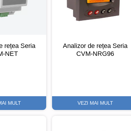
e rețea Seria
Analizor de rețea Seria
M-NET
CVM-NRG96
MAI MULT
VEZI MAI MULT