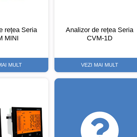
e rețea Seria
Analizor de rețea Seria
 MINI
CVM-1D
MAI MULT
VEZI MAI MULT