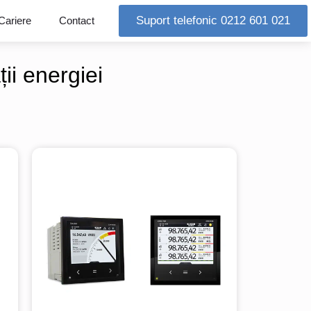
Suport telefonic 0212 601 021
Cariere
Contact
ii energiei