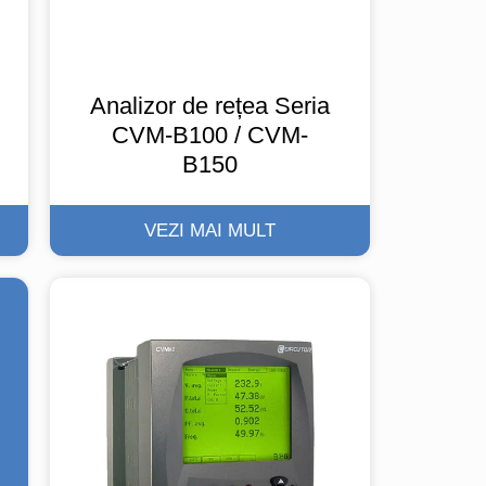
Analizor de rețea Seria
CVM-B100 / CVM-
B150
VEZI MAI MULT