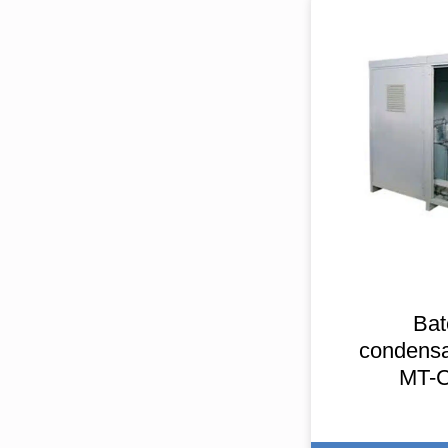
Bat
condensa
MT-