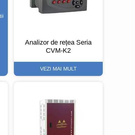
ii
Analizor de rețea Seria
CVM-K2
VEZI MAI MULT