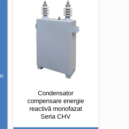
ii
Condensator
compensare energie
reactivă monofazat
Seria CHV