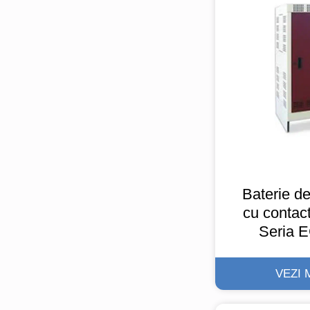
Baterie d
cu contact
Seria 
VEZI 