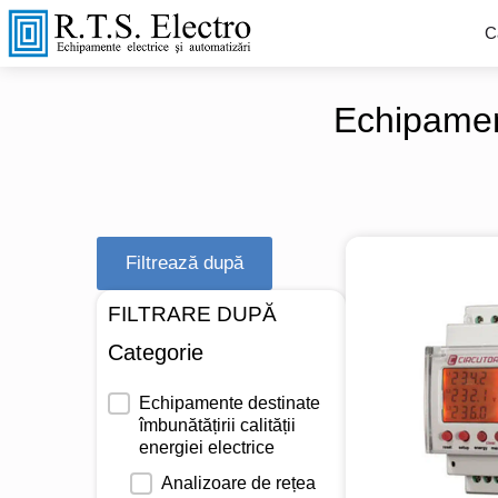
C
Echipament
Filtrează după
FILTRARE DUPĂ
Categorie
Categorie
Echipamente destinate
îmbunătățirii calității
energiei electrice
Analizoare de rețea