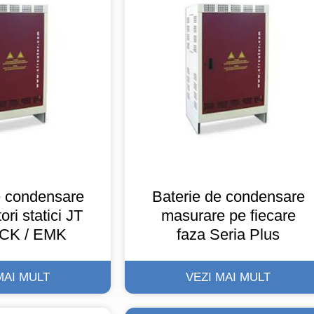
e condensare
Baterie de condensare
ori statici JT
masurare pe fiecare
ECK / EMK
faza Seria Plus
MAI MULT
VEZI MAI MULT