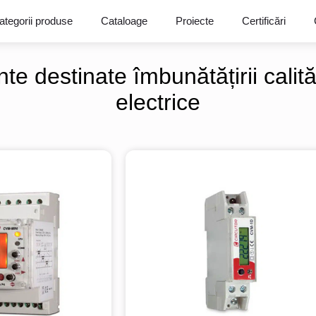
ategorii produse
Cataloage
Proiecte
Certificări
e destinate îmbunătățirii calităț
electrice