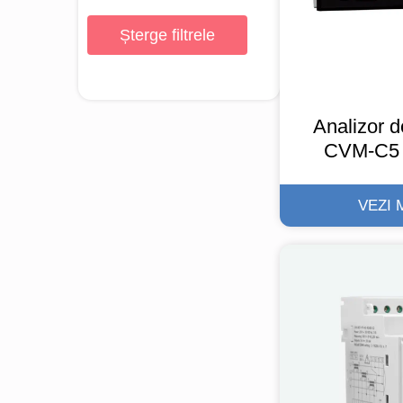
Șterge filtrele
Analizor d
CVM-C5 
VEZI 