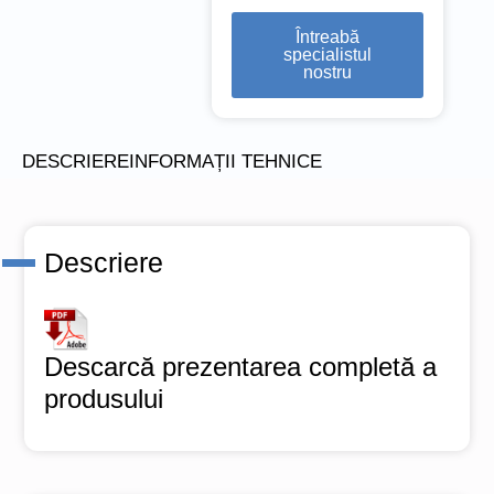
Întreabă
specialistul
nostru
DESCRIERE
INFORMAȚII TEHNICE
Descriere
Descarcă prezentarea completă a
produsului